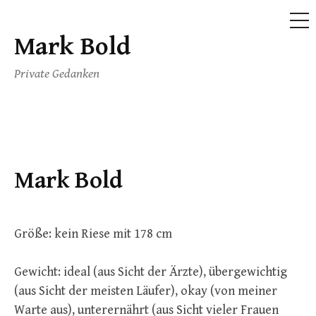
ME
Mark Bold
Skip
to
Private Gedanken
content
Mark Bold
Größe: kein Riese mit 178 cm
Gewicht: ideal (aus Sicht der Ärzte), übergewichtig
(aus Sicht der meisten Läufer), okay (von meiner
Warte aus), unterernährt (aus Sicht vieler Frauen