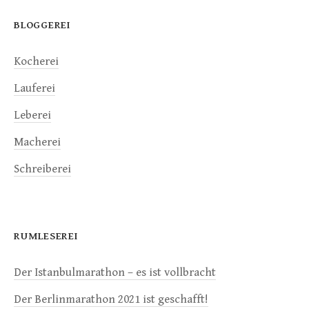
BLOGGEREI
Kocherei
Lauferei
Leberei
Macherei
Schreiberei
RUMLESEREI
Der Istanbulmarathon – es ist vollbracht
Der Berlinmarathon 2021 ist geschafft!