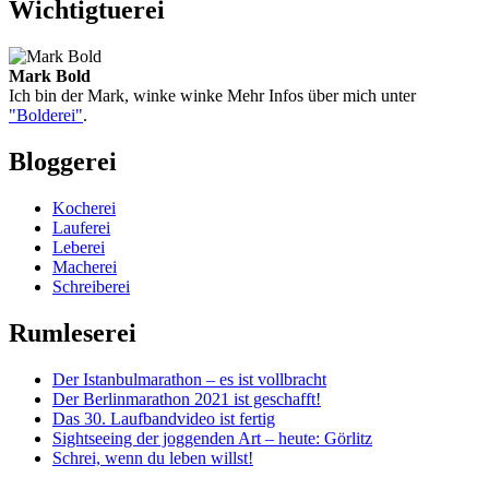
Wichtigtuerei
Mark Bold
Ich bin der Mark, winke winke Mehr Infos über mich unter
"Bolderei"
.
Bloggerei
Kocherei
Lauferei
Leberei
Macherei
Schreiberei
Rumleserei
Der Istanbulmarathon – es ist vollbracht
Der Berlinmarathon 2021 ist geschafft!
Das 30. Laufbandvideo ist fertig
Sightseeing der joggenden Art – heute: Görlitz
Schrei, wenn du leben willst!