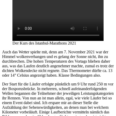
Der Kurs des Istanbul-Marathons 2021
Auch das Wetter spielte mit, denn am 7. November 2021 war der
Himmel wolkenverhangen und es gelang der Sonne nicht, ihn zu
durchbrechen. Die hohen Temperaturen des Vortags blieben daher
aus, was das Laufen deutlich angenehmer machte, zumal es trotz der
dichten Wolkendecke nicht regnete. Das Thermometer dürfte ca. 13
oder 14° Celsius angezeigt haben. Klasse Bedingungen also.
Der Start für die Läufer erfolgte pünktlich um 9 Uhr rund 250 m vor
der Bosporusbrücke. In mehreren, schnell aufeinanderfolgenden
Wellen begannen die Teilnehmer der jeweiligen Leistungskategorien
ihr Rennen. Von nun an ist man allein, egal, wie viele Läufer bei so
einem Event dabei sind. Ich erspare mir an dieser Stelle die
Aufzählung der Sehenswürdigkeiten, an denen man bei welchem
Kilometer vorbeiläuft. Einige Laufberichte vermitteln nämlich das