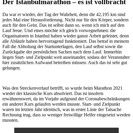
Der Istanbulmarathon – es ist vollbracht
Da war er wieder, der Tag der Wahrheit, denn die 42,195 km sind
jedes Mal eine Herausforderung. Nicht nur für den Körper, sondern
auch für den Geist. Das ist selbst dann so, wenn ich mich auf den
Lauf freue. Und eines möchte ich gleich vorwegnehmen: die
Organisatoren in Istanbul haben wieder ganze Arbeit geleistet, denn
alle Abläufe haben hervorragend funktioniert. Das betraf in meinem
Fall die Abholung der Startunterlagen, den Lauf selbst sowie die
Zurückgabe der persönlichen Sachen nach dem Lauf. Immerhin
liegen Start- und Zielpunkt weit auseinander, sodass der Veranstalter
hier zusätzlichen Aufwand betreiben müssen. Auch das ist sehr gut
gelungen.
Was den Streckenverlauf betrifft, so wurde beim Marathon 2021
wieder der klassische Kurs absolviert. Das ist insofern
erwähnenswert, da im Vorjahr aufgrund der Coronabeschränkungen
ein anderer Kurs gelaufen werden musste. Start- und Zielpunkt
waren im letzten Jahr identisch, was in erster Linie der Tatsache
Rechnung trug, dass so weniger freiwillige Helfer eingesetzt werden
mussten.