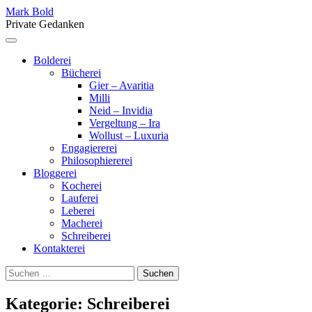
Skip
Mark Bold
to
Private Gedanken
content
Menu
Bolderei
Bücherei
Gier – Avaritia
Milli
Neid – Invidia
Vergeltung – Ira
Wollust – Luxuria
Engagiererei
Philosophiererei
Bloggerei
Kocherei
Lauferei
Leberei
Macherei
Schreiberei
Kontakterei
Suchen
nach:
Kategorie:
Schreiberei