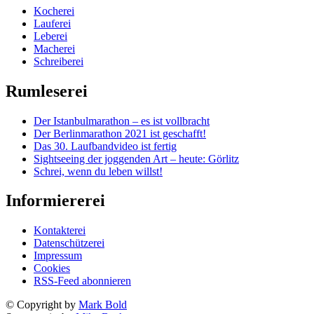
Kocherei
Lauferei
Leberei
Macherei
Schreiberei
Rumleserei
Der Istanbulmarathon – es ist vollbracht
Der Berlinmarathon 2021 ist geschafft!
Das 30. Laufbandvideo ist fertig
Sightseeing der joggenden Art – heute: Görlitz
Schrei, wenn du leben willst!
Informiererei
Kontakterei
Datenschützerei
Impressum
Cookies
RSS-Feed abonnieren
© Copyright by
Mark Bold