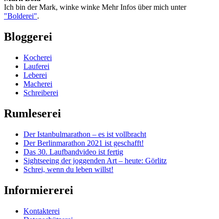
Ich bin der Mark, winke winke Mehr Infos über mich unter
"Bolderei"
.
Bloggerei
Kocherei
Lauferei
Leberei
Macherei
Schreiberei
Rumleserei
Der Istanbulmarathon – es ist vollbracht
Der Berlinmarathon 2021 ist geschafft!
Das 30. Laufbandvideo ist fertig
Sightseeing der joggenden Art – heute: Görlitz
Schrei, wenn du leben willst!
Informiererei
Kontakterei